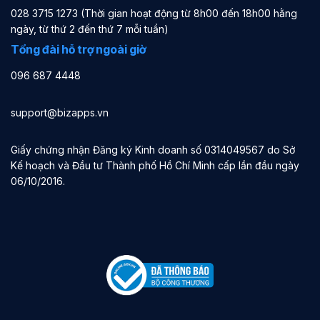
028 3715 1273 (Thời gian hoạt động từ 8h00 đến 18h00 hằng
ngày, từ thứ 2 đến thứ 7 mỗi tuần)
Tổng đài hỗ trợ ngoài giờ
096 687 4448
support@bizapps.vn
Giấy chứng nhận Đăng ký Kinh doanh số 0314049567 do Sở
Kế hoạch và Đầu tư Thành phố Hồ Chí Minh cấp lần đầu ngày
06/10/2016.