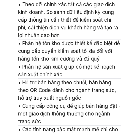
• Theo dõi chính xác tất cả các giao dịch
kinh doanh. So sánh dữ liệu định kỳ cung
cấp thông tin cần thiết để kiểm soát chi
phí, cải thiện dịch vụ khách hàng và tạo ra
lợi nhuận cao hơn
• Phân hệ tồn kho được thiết kế đặc biệt để
cung cấp quyền kiểm soát tối đa đối với
hàng tồn kho kim cương và đá quý
• Phân hệ sản xuất giúp có một kế hoạch
sản xuất chính xác
• Hỗ trợ bán hàng theo chuỗi, bán hàng
theo QR Code dành cho ngành trang sức,
hỗ trợ truy xuất nguồn gốc
• Cung cấp công cụ để giúp bán hàng đặt -
một giao dịch thông thường cho ngành
trang sức
• Các tính năng bảo mật mạnh mẽ chỉ cho