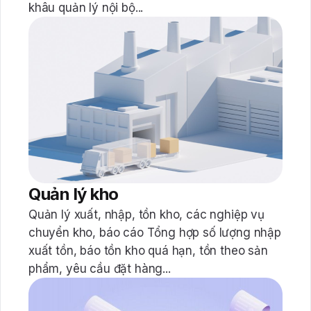
khâu quản lý nội bộ...
Quản lý kho
Quản lý xuất, nhập, tồn kho, các nghiệp vụ
chuyển kho, báo cáo Tổng hợp số lượng nhập
xuất tồn, báo tồn kho quá hạn, tồn theo sản
phẩm, yêu cầu đặt hàng...