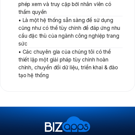
phép xem và truy cập bởi nhân viên có
thẩm quyền
• Là một hệ thống sẵn sàng để sử dụng
cũng như có thể tùy chỉnh để đáp ứng nhu
cầu đặc thù của ngành công nghiệp trang
sức
• Các chuyên gia của chúng tôi có thể
thiết lập một giải pháp tùy chỉnh hoàn
chỉnh, chuyển đổi dữ liệu, triển khai & đào
tạo hệ thống