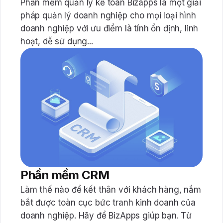
Phần mềm quản lý kế toán Bizapps là một giải
pháp quản lý doanh nghiệp cho mọi loại hình
doanh nghiệp với ưu điểm là tính ổn định, linh
hoạt, dễ sử dụng...
Phần mềm CRM
Làm thế nào để kết thân với khách hàng, nắm
bắt được toàn cục bức tranh kinh doanh của
doanh nghiệp. Hãy để BizApps giúp bạn. Từ