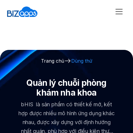
Trang chủ
Dùng thử
Quản lý chuỗi phòng
khám nha khoa
bHIS là sản phẩm có thiết kế mở, kết
hợp được nhiều mô hình ứng dụng khác
nhau, được xây dựng với định hướng
nhất quán, phù hợp với điều kiện thực