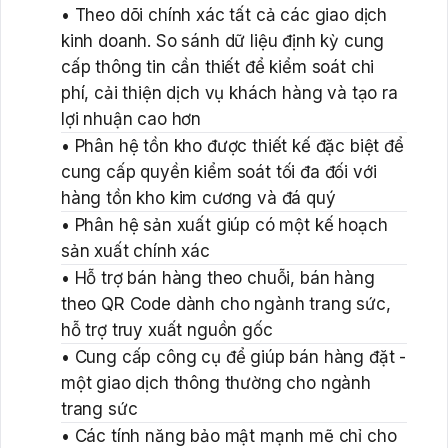
• Theo dõi chính xác tất cả các giao dịch
kinh doanh. So sánh dữ liệu định kỳ cung
cấp thông tin cần thiết để kiểm soát chi
phí, cải thiện dịch vụ khách hàng và tạo ra
lợi nhuận cao hơn
• Phân hệ tồn kho được thiết kế đặc biệt để
cung cấp quyền kiểm soát tối đa đối với
hàng tồn kho kim cương và đá quý
• Phân hệ sản xuất giúp có một kế hoạch
sản xuất chính xác
• Hỗ trợ bán hàng theo chuỗi, bán hàng
theo QR Code dành cho ngành trang sức,
hỗ trợ truy xuất nguồn gốc
• Cung cấp công cụ để giúp bán hàng đặt -
một giao dịch thông thường cho ngành
trang sức
• Các tính năng bảo mật mạnh mẽ chỉ cho