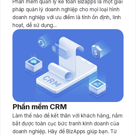
Phần mềm quản lý kế toán Bizapps là một giải
pháp quản lý doanh nghiệp cho mọi loại hình
doanh nghiệp với ưu điểm là tính ổn định, linh
hoạt, dễ sử dụng...
Phần mềm CRM
Làm thế nào để kết thân với khách hàng, nắm
bắt được toàn cục bức tranh kinh doanh của
doanh nghiệp. Hãy để BizApps giúp bạn. Từ