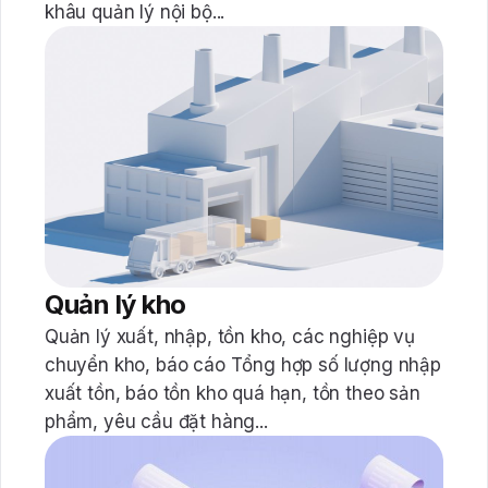
khâu quản lý nội bộ...
Quản lý kho
Quản lý xuất, nhập, tồn kho, các nghiệp vụ
chuyển kho, báo cáo Tổng hợp số lượng nhập
xuất tồn, báo tồn kho quá hạn, tồn theo sản
phẩm, yêu cầu đặt hàng...