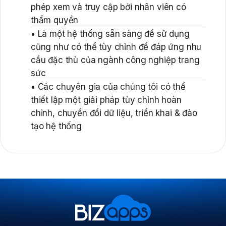
phép xem và truy cập bởi nhân viên có
thẩm quyền
• Là một hệ thống sẵn sàng để sử dụng
cũng như có thể tùy chỉnh để đáp ứng nhu
cầu đặc thù của ngành công nghiệp trang
sức
• Các chuyên gia của chúng tôi có thể
thiết lập một giải pháp tùy chỉnh hoàn
chỉnh, chuyển đổi dữ liệu, triển khai & đào
tạo hệ thống