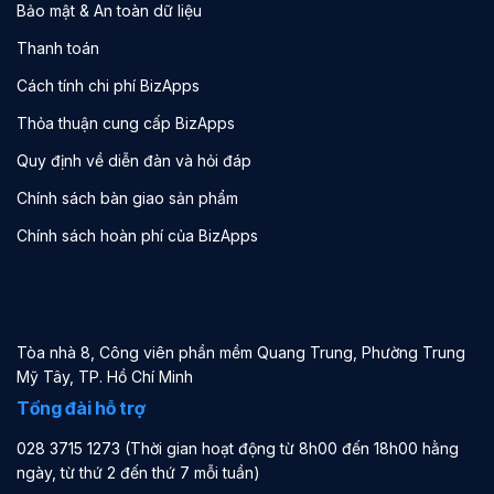
Bảo mật & An toàn dữ liệu
Thanh toán
Cách tính chi phí BizApps
Thỏa thuận cung cấp BizApps
Quy định về diễn đàn và hỏi đáp
Chính sách bàn giao sản phẩm
Chính sách hoàn phí của BizApps
Tòa nhà 8, Công viên phần mềm Quang Trung, Phường Trung
Mỹ Tây, TP. Hồ Chí Minh
Tổng đài hỗ trợ
028 3715 1273 (Thời gian hoạt động từ 8h00 đến 18h00 hằng
ngày, từ thứ 2 đến thứ 7 mỗi tuần)