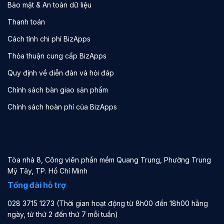
Bảo mật & An toàn dữ liệu
Thanh toán
Cách tính chi phí BizApps
Thỏa thuận cung cấp BizApps
Quy định về diễn đàn và hỏi đáp
Chính sách bàn giao sản phẩm
Chính sách hoàn phí của BizApps
Tòa nhà 8, Công viên phần mềm Quang Trung, Phường Trung
Mỹ Tây, TP. Hồ Chí Minh
Tổng đài hỗ trợ
028 3715 1273 (Thời gian hoạt động từ 8h00 đến 18h00 hằng
ngày, từ thứ 2 đến thứ 7 mỗi tuần)