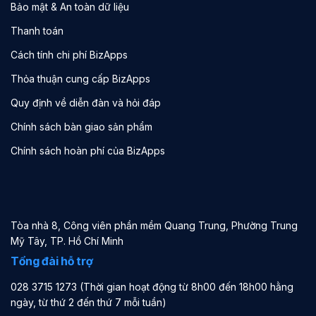
Bảo mật & An toàn dữ liệu
Thanh toán
Cách tính chi phí BizApps
Thỏa thuận cung cấp BizApps
Quy định về diễn đàn và hỏi đáp
Chính sách bàn giao sản phẩm
Chính sách hoàn phí của BizApps
Tòa nhà 8, Công viên phần mềm Quang Trung, Phường Trung
Mỹ Tây, TP. Hồ Chí Minh
Tổng đài hỗ trợ
028 3715 1273 (Thời gian hoạt động từ 8h00 đến 18h00 hằng
ngày, từ thứ 2 đến thứ 7 mỗi tuần)