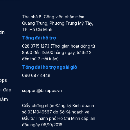
Tòa nhà 8, Công viên phần mềm
Quang Trung, Phường Trung Mỹ Tây,
TP. Hồ Chí Minh
in
Tổng đài hỗ trợ
028 3715 1273 (Thời gian hoạt động từ
8h00 đến 18h00 hằng ngày, từ thứ 2
đến thứ 7 mỗi tuần)
Tổng đài hỗ trợ ngoài giờ
096 687 4448
pps
i đáp
support@bizapps.vn
phẩm
Giấy chứng nhận Đăng ký Kinh doanh
số 0314049567 do Sở Kế hoạch và
Đầu tư Thành phố Hồ Chí Minh cấp lần
đầu ngày 06/10/2016.