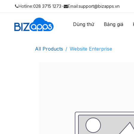
Hotline:
028 3715 1273
•
Email:
support@bizapps.vn
Dùng thử
Bảng giá
All Products
Website Enterprise