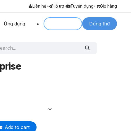
Liên hệ
•
Hỗ trợ
•
Tuyển dụng
•
Giỏ hàng
Ứng dụng
Login to
Dùng thử
prise
Add to cart