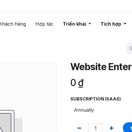
Khách hàng
Hợp tác
Triển khai
Tích hợp
Website Enter
0
₫
SUBSCRIPTION (SAAS)