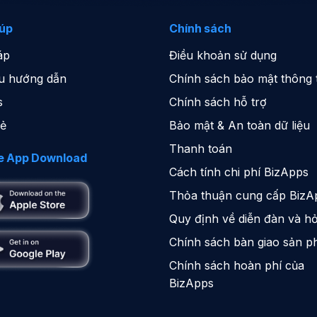
iúp
Chính sách
áp
Điều khoản sử dụng
iệu hướng dẫn
Chính sách bảo mật thông t
s
Chính sách hỗ trợ
sẻ
Bảo mật & An toàn dữ liệu
Thanh toán
e App Download
Cách tính chi phí BizApps
Thỏa thuận cung cấp BizA
Quy định về diễn đàn và hỏ
Chính sách bàn giao sản 
Chính sách hoàn phí của
BizApps