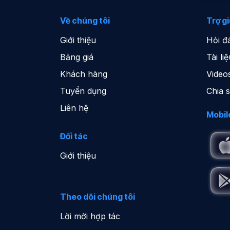
Về chúng tôi
Trợ g
Giới thiệu
Hỏi đ
Bảng giá
Tài l
Khách hàng
Video
Tuyển dụng
Chia 
Liên hệ
Mobil
Đối tác
Giới thiệu
Theo dõi chúng tôi
Lời mời hợp tác