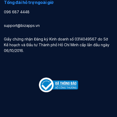
Tổng đài hỗ trợ ngoài giờ
096 687 4448
support@bizapps.vn
Giấy chứng nhận Đăng ký Kinh doanh số 0314049567 do Sở
Kế hoạch và Đầu tư Thành phố Hồ Chí Minh cấp lần đầu ngày
06/10/2016.