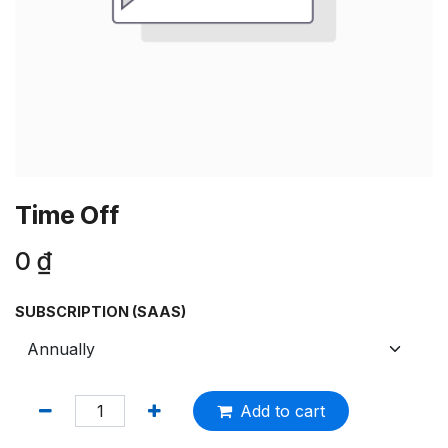
Time Off
0
₫
SUBSCRIPTION (SAAS)
Add to cart