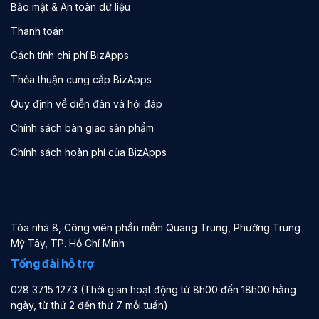
Bảo mật & An toàn dữ liệu
Thanh toán
Cách tính chi phí BizApps
Thỏa thuận cung cấp BizApps
Quy định về diễn đàn và hỏi đáp
Chính sách bàn giao sản phẩm
Chính sách hoàn phí của BizApps
Tòa nhà 8, Công viên phần mềm Quang Trung, Phường Trung
Mỹ Tây, TP. Hồ Chí Minh
Tổng đài hỗ trợ
028 3715 1273 (Thời gian hoạt động từ 8h00 đến 18h00 hằng
ngày, từ thứ 2 đến thứ 7 mỗi tuần)