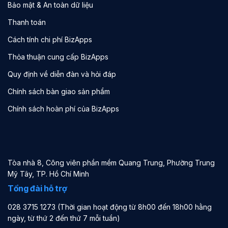
Bảo mật & An toàn dữ liệu
Thanh toán
Cách tính chi phí BizApps
Thỏa thuận cung cấp BizApps
Quy định về diễn đàn và hỏi đáp
Chính sách bàn giao sản phẩm
Chính sách hoàn phí của BizApps
Tòa nhà 8, Công viên phần mềm Quang Trung, Phường Trung
Mỹ Tây, TP. Hồ Chí Minh
Tổng đài hỗ trợ
028 3715 1273 (Thời gian hoạt động từ 8h00 đến 18h00 hằng
ngày, từ thứ 2 đến thứ 7 mỗi tuần)