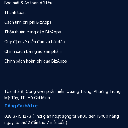
Bảo mật & An toàn dữ liệu
Thanh toán
Cách tính chi phí BizApps
Thỏa thuận cung cấp BizApps
Quy định về diễn đàn và hỏi đáp
Chính sách bàn giao sản phẩm
Chính sách hoàn phí của BizApps
Tòa nhà 8, Công viên phần mềm Quang Trung, Phường Trung
Mỹ Tây, TP. Hồ Chí Minh
Tổng đài hỗ trợ
028 3715 1273 (Thời gian hoạt động từ 8h00 đến 18h00 hằng
ngày, từ thứ 2 đến thứ 7 mỗi tuần)