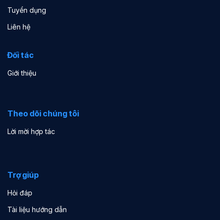
Tuyển dụng
Liên hệ
Đối tác
Giới thiệu
Theo dõi chúng tôi
Lời mời hợp tác
Trợ giúp
Hỏi đáp
Tài liệu hướng dẫn