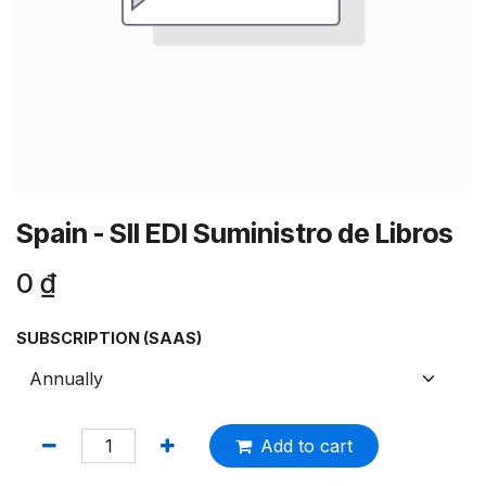
Spain - SII EDI Suministro de Libros
0
₫
SUBSCRIPTION (SAAS)
Add to cart