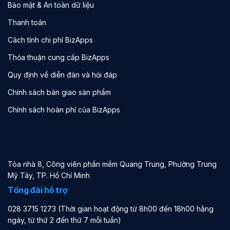
Bảo mật & An toàn dữ liệu
Thanh toán
Cách tính chi phí BizApps
Thỏa thuận cung cấp BizApps
Quy định về diễn đàn và hỏi đáp
Chính sách bàn giao sản phẩm
Chính sách hoàn phí của BizApps
Tòa nhà 8, Công viên phần mềm Quang Trung, Phường Trung
Mỹ Tây, TP. Hồ Chí Minh
Tổng đài hỗ trợ
028 3715 1273 (Thời gian hoạt động từ 8h00 đến 18h00 hằng
ngày, từ thứ 2 đến thứ 7 mỗi tuần)