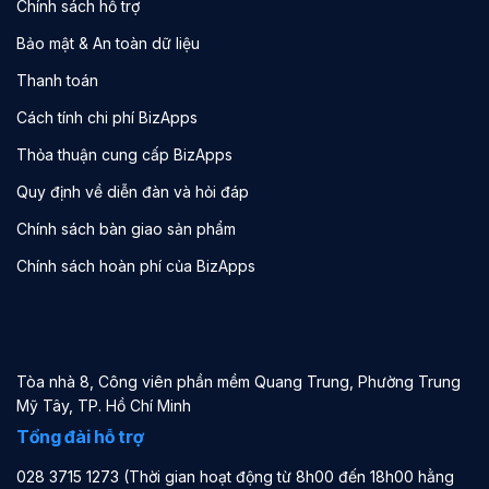
Chính sách hỗ trợ
Bảo mật & An toàn dữ liệu
Thanh toán
Cách tính chi phí BizApps
Thỏa thuận cung cấp BizApps
Quy định về diễn đàn và hỏi đáp
Chính sách bàn giao sản phẩm
Chính sách hoàn phí của BizApps
Tòa nhà 8, Công viên phần mềm Quang Trung, Phường Trung
Mỹ Tây, TP. Hồ Chí Minh
Tổng đài hỗ trợ
028 3715 1273 (Thời gian hoạt động từ 8h00 đến 18h00 hằng