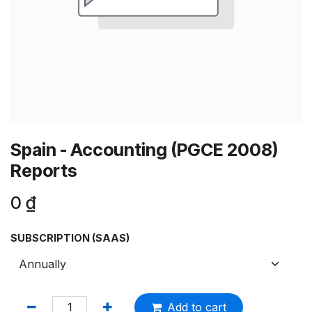
Spain - Accounting (PGCE 2008)
Reports
0
₫
SUBSCRIPTION (SAAS)
Add to cart