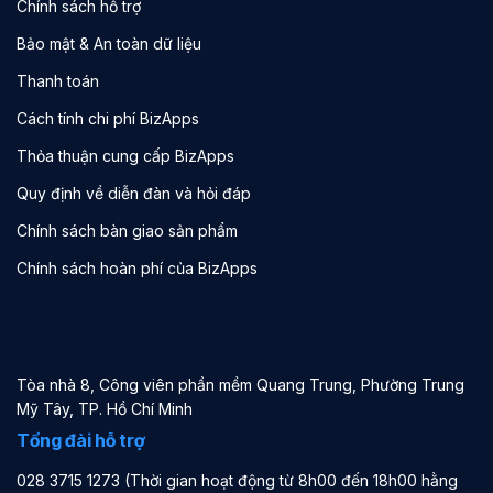
Chính sách hỗ trợ
Bảo mật & An toàn dữ liệu
Thanh toán
Cách tính chi phí BizApps
Thỏa thuận cung cấp BizApps
Quy định về diễn đàn và hỏi đáp
Chính sách bàn giao sản phẩm
Chính sách hoàn phí của BizApps
Tòa nhà 8, Công viên phần mềm Quang Trung, Phường Trung
Mỹ Tây, TP. Hồ Chí Minh
Tổng đài hỗ trợ
028 3715 1273 (Thời gian hoạt động từ 8h00 đến 18h00 hằng