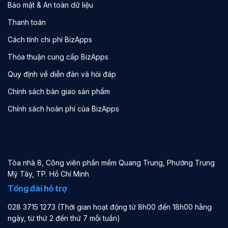
Bảo mật & An toàn dữ liệu
Thanh toán
Cách tính chi phí BizApps
Thỏa thuận cung cấp BizApps
Quy định về diễn đàn và hỏi đáp
Chính sách bàn giao sản phẩm
Chính sách hoàn phí của BizApps
Tòa nhà 8, Công viên phần mềm Quang Trung, Phường Trung
Mỹ Tây, TP. Hồ Chí Minh
Tổng đài hỗ trợ
028 3715 1273 (Thời gian hoạt động từ 8h00 đến 18h00 hằng
ngày, từ thứ 2 đến thứ 7 mỗi tuần)