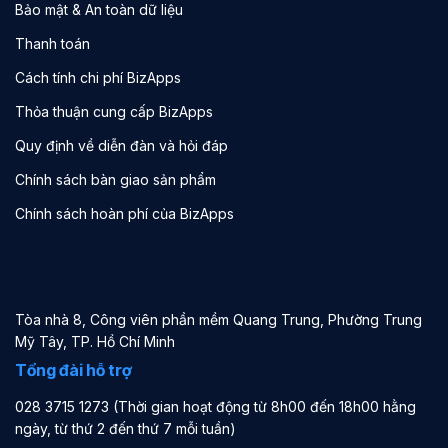
Bảo mật & An toàn dữ liệu
Thanh toán
Cách tính chi phí BizApps
Thỏa thuận cung cấp BizApps
Quy định về diễn đàn và hỏi đáp
Chính sách bàn giao sản phẩm
Chính sách hoàn phí của BizApps
Tòa nhà 8, Công viên phần mềm Quang Trung, Phường Trung
Mỹ Tây, TP. Hồ Chí Minh
Tổng đài hỗ trợ
028 3715 1273 (Thời gian hoạt động từ 8h00 đến 18h00 hằng
ngày, từ thứ 2 đến thứ 7 mỗi tuần)