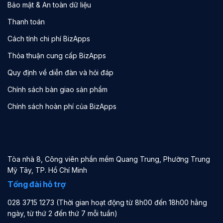
Bảo mật & An toàn dữ liệu
Thanh toán
Cách tính chi phí BizApps
Thỏa thuận cung cấp BizApps
Quy định về diễn đàn và hỏi đáp
Chính sách bàn giao sản phẩm
Chính sách hoàn phí của BizApps
Tòa nhà 8, Công viên phần mềm Quang Trung, Phường Trung
Mỹ Tây, TP. Hồ Chí Minh
Tổng đài hỗ trợ
028 3715 1273 (Thời gian hoạt động từ 8h00 đến 18h00 hằng
ngày, từ thứ 2 đến thứ 7 mỗi tuần)