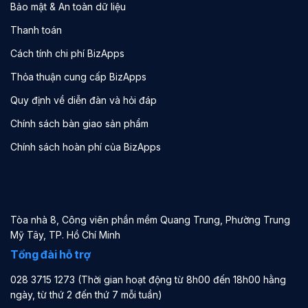
Bảo mật & An toàn dữ liệu
Thanh toán
Cách tính chi phí BizApps
Thỏa thuận cung cấp BizApps
Quy định về diễn đàn và hỏi đáp
Chính sách bàn giao sản phẩm
Chính sách hoàn phí của BizApps
Tòa nhà 8, Công viên phần mềm Quang Trung, Phường Trung
Mỹ Tây, TP. Hồ Chí Minh
Tổng đài hỗ trợ
028 3715 1273 (Thời gian hoạt động từ 8h00 đến 18h00 hằng
ngày, từ thứ 2 đến thứ 7 mỗi tuần)