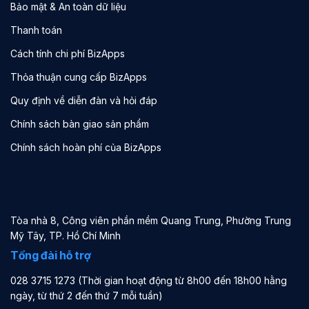
Bảo mật & An toàn dữ liệu
Thanh toán
Cách tính chi phí BizApps
Thỏa thuận cung cấp BizApps
Quy định về diễn đàn và hỏi đáp
Chính sách bàn giao sản phẩm
Chính sách hoàn phí của BizApps
Tòa nhà 8, Công viên phần mềm Quang Trung, Phường Trung
Mỹ Tây, TP. Hồ Chí Minh
Tổng đài hỗ trợ
028 3715 1273 (Thời gian hoạt động từ 8h00 đến 18h00 hằng
ngày, từ thứ 2 đến thứ 7 mỗi tuần)