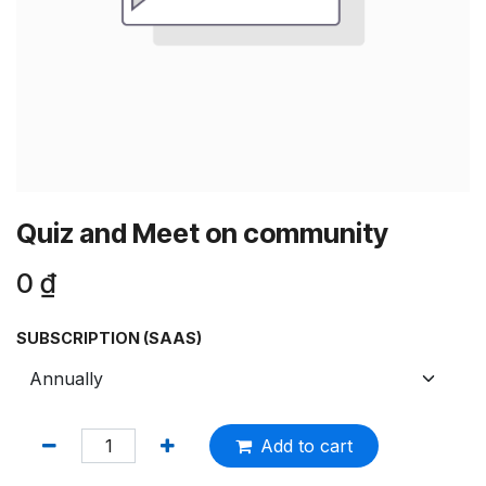
Quiz and Meet on community
0
₫
SUBSCRIPTION (SAAS)
Add to cart