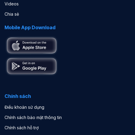
Videos
Chia sẻ
Mobile App Download
Chính sách
Điều khoản sử dụng
Chính sách bảo mật thông tin
Chính sách hỗ trợ