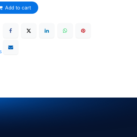
Add to cart
s