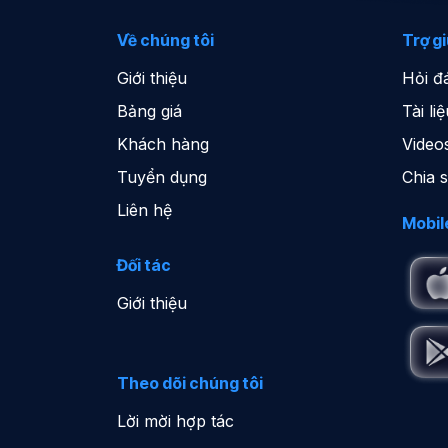
Về chúng tôi
Trợ g
Giới thiệu
Hỏi đ
Bảng giá
Tài l
Khách hàng
Video
Tuyển dụng
Chia 
Liên hệ
Mobil
Đối tác
Giới thiệu
Theo dõi chúng tôi
Lời mời hợp tác