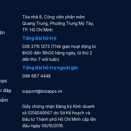
Tòa nhà 8, Công viên phần mềm
Quang Trung, Phường Trung Mỹ Tây,
TP. Hồ Chí Minh
in
Tổng đài hỗ trợ
028 3715 1273 (Thời gian hoạt động từ
8h00 đến 18h00 hằng ngày, từ thứ 2
đến thứ 7 mỗi tuần)
Tổng đài hỗ trợ ngoài giờ
096 687 4448
pps
i đáp
support@bizapps.vn
phẩm
Giấy chứng nhận Đăng ký Kinh doanh
số 0314049567 do Sở Kế hoạch và
Đầu tư Thành phố Hồ Chí Minh cấp lần
đầu ngày 06/10/2016.