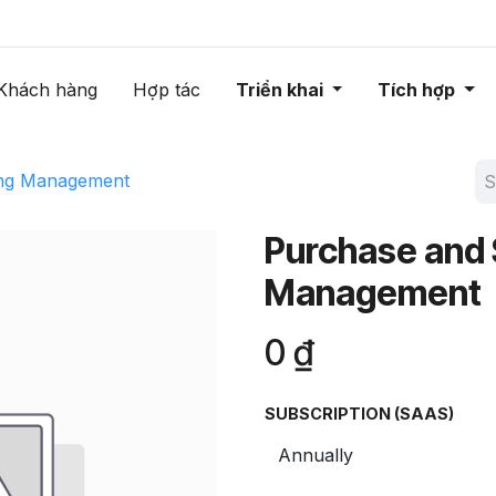
Khách hàng
Hợp tác
Triển khai
Tích hợp
ing Management
Purchase and 
Management
0
₫
SUBSCRIPTION (SAAS)