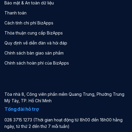
Bảo mật & An toàn dữ liệu
Thanh toán
Cách tính chi phí BizApps
Thỏa thuận cung cấp BizApps
Quy định về diễn đàn và hỏi đáp
Chính sách bàn giao sản phẩm
Chính sách hoàn phí của BizApps
Tòa nhà 8, Công viên phần mềm Quang Trung, Phường Trung
Mỹ Tây, TP. Hồ Chí Minh
Tổng đài hỗ trợ
028 3715 1273 (Thời gian hoạt động từ 8h00 đến 18h00 hằng
ngày, từ thứ 2 đến thứ 7 mỗi tuần)