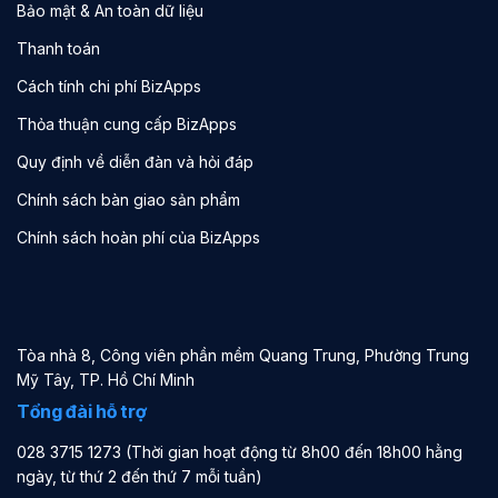
Bảo mật & An toàn dữ liệu
Thanh toán
Cách tính chi phí BizApps
Thỏa thuận cung cấp BizApps
Quy định về diễn đàn và hỏi đáp
Chính sách bàn giao sản phẩm
Chính sách hoàn phí của BizApps
Tòa nhà 8, Công viên phần mềm Quang Trung, Phường Trung
Mỹ Tây, TP. Hồ Chí Minh
Tổng đài hỗ trợ
028 3715 1273 (Thời gian hoạt động từ 8h00 đến 18h00 hằng
ngày, từ thứ 2 đến thứ 7 mỗi tuần)