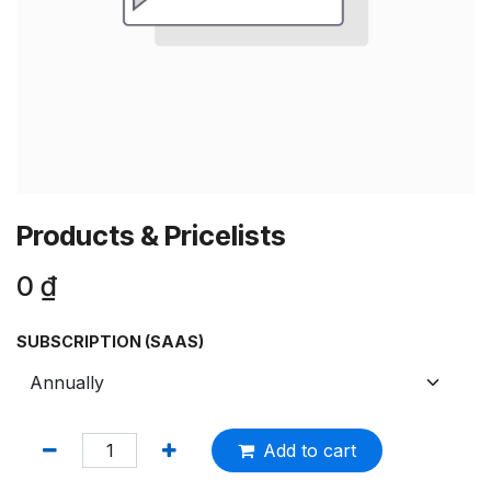
Products & Pricelists
0
₫
SUBSCRIPTION (SAAS)
Add to cart