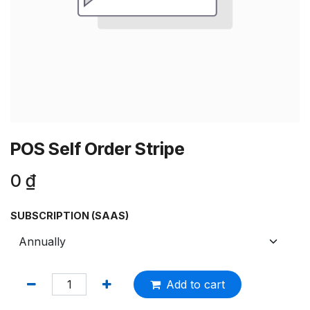
POS Self Order Stripe
0
₫
SUBSCRIPTION (SAAS)
Add to cart