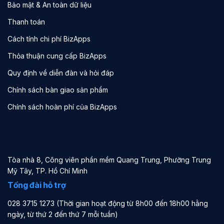
Bảo mật & An toàn dữ liệu
Thanh toán
Cách tính chi phí BizApps
Thỏa thuận cung cấp BizApps
Quy định về diễn đàn và hỏi đáp
Chính sách bàn giao sản phẩm
Chính sách hoàn phí của BizApps
Tòa nhà 8, Công viên phần mềm Quang Trung, Phường Trung
Mỹ Tây, TP. Hồ Chí Minh
Tổng đài hỗ trợ
028 3715 1273 (Thời gian hoạt động từ 8h00 đến 18h00 hằng
ngày, từ thứ 2 đến thứ 7 mỗi tuần)