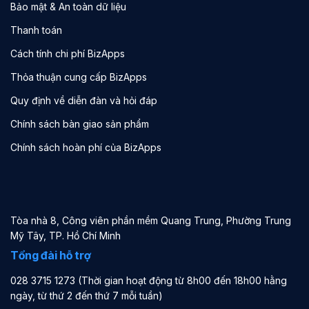
Bảo mật & An toàn dữ liệu
Thanh toán
Cách tính chi phí BizApps
Thỏa thuận cung cấp BizApps
Quy định về diễn đàn và hỏi đáp
Chính sách bàn giao sản phẩm
Chính sách hoàn phí của BizApps
Tòa nhà 8, Công viên phần mềm Quang Trung, Phường Trung
Mỹ Tây, TP. Hồ Chí Minh
Tổng đài hỗ trợ
028 3715 1273 (Thời gian hoạt động từ 8h00 đến 18h00 hằng
ngày, từ thứ 2 đến thứ 7 mỗi tuần)