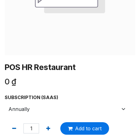
POS HR Restaurant
0
₫
SUBSCRIPTION (SAAS)
Add to cart