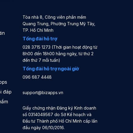
Tòa nhà 8, Công viên phần mềm
Quang Trung, Phường Trung Mỹ Tây,
TP. Hồ Chí Minh
in
Tổng đài hỗ trợ
028 3715 1273 (Thời gian hoạt động từ
8h00 đến 18h00 hằng ngày, từ thứ 2
đến thứ 7 mỗi tuần)
Tổng đài hỗ trợ ngoài giờ
096 687 4448
pps
i đáp
support@bizapps.vn
phẩm
Giấy chứng nhận Đăng ký Kinh doanh
số 0314049567 do Sở Kế hoạch và
Đầu tư Thành phố Hồ Chí Minh cấp lần
đầu ngày 06/10/2016.