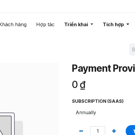
Khách hàng
Hợp tác
Triển khai
Tích hợp
Payment Provi
0
₫
SUBSCRIPTION (SAAS)