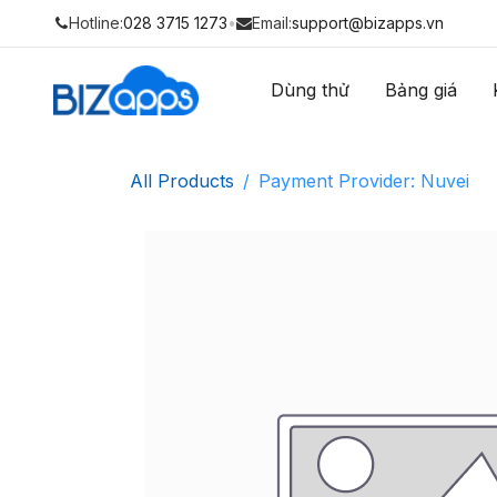
Hotline:
028 3715 1273
•
Email:
support@bizapps.vn
Dùng thử
Bảng giá
All Products
Payment Provider: Nuvei