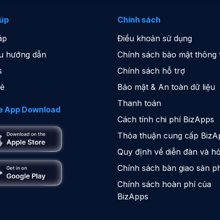
iúp
Chính sách
áp
Điều khoản sử dụng
iệu hướng dẫn
Chính sách bảo mật thông t
s
Chính sách hỗ trợ
sẻ
Bảo mật & An toàn dữ liệu
Thanh toán
e App Download
Cách tính chi phí BizApps
Thỏa thuận cung cấp BizA
Quy định về diễn đàn và hỏ
Chính sách bàn giao sản 
Chính sách hoàn phí của
BizApps