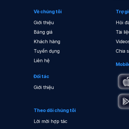
Về chúng tôi
Trợ g
Giới thiệu
Hỏi đ
Bảng giá
Tài l
Khách hàng
Video
Tuyển dụng
Chia 
Liên hệ
Mobil
Đối tác
Giới thiệu
Theo dõi chúng tôi
Lời mời hợp tác