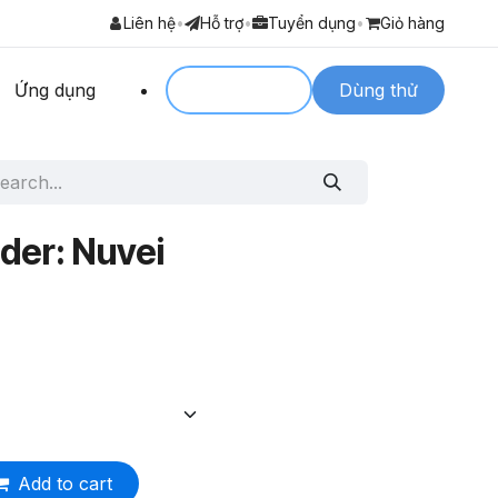
Liên hệ
•
Hỗ trợ
•
Tuyển dụng
•
Giỏ hàng
Ứng dụng
Login to
Dùng thử
der: Nuvei
Add to cart