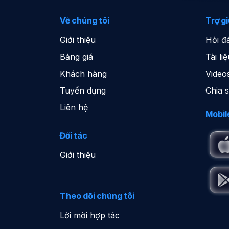
Về chúng tôi
Trợ g
Giới thiệu
Hỏi đ
Bảng giá
Tài l
Khách hàng
Video
Tuyển dụng
Chia 
Liên hệ
Mobil
Đối tác
Giới thiệu
Theo dõi chúng tôi
Lời mời hợp tác