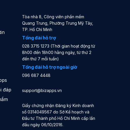
Tòa nhà 8, Công viên phần mềm
Quang Trung, Phường Trung Mỹ Tây,
TP. Hồ Chí Minh
in
Tổng đài hỗ trợ
028 3715 1273 (Thời gian hoạt động từ
8h00 đến 18h00 hằng ngày, từ thứ 2
đến thứ 7 mỗi tuần)
Tổng đài hỗ trợ ngoài giờ
096 687 4448
pps
i đáp
support@bizapps.vn
phẩm
Giấy chứng nhận Đăng ký Kinh doanh
số 0314049567 do Sở Kế hoạch và
Đầu tư Thành phố Hồ Chí Minh cấp lần
đầu ngày 06/10/2016.