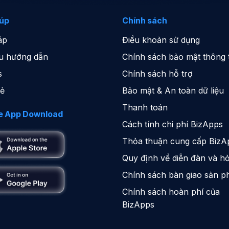
iúp
Chính sách
áp
Điều khoản sử dụng
iệu hướng dẫn
Chính sách bảo mật thông t
s
Chính sách hỗ trợ
sẻ
Bảo mật & An toàn dữ liệu
Thanh toán
e App Download
Cách tính chi phí BizApps
Thỏa thuận cung cấp BizA
Quy định về diễn đàn và hỏ
Chính sách bàn giao sản 
Chính sách hoàn phí của
BizApps