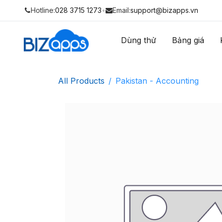
Hotline:
028 3715 1273
•
Email:
support@bizapps.vn
Dùng thử
Bảng giá
All Products
Pakistan - Accounting