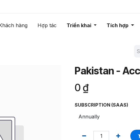
Khách hàng
Hợp tác
Triển khai
Tích hợp
Pakistan - Ac
0
₫
SUBSCRIPTION (SAAS)