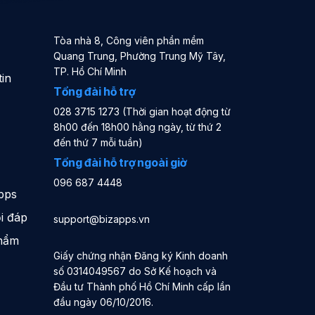
Tòa nhà 8, Công viên phần mềm
Quang Trung, Phường Trung Mỹ Tây,
TP. Hồ Chí Minh
in
Tổng đài hỗ trợ
028 3715 1273 (Thời gian hoạt động từ
8h00 đến 18h00 hằng ngày, từ thứ 2
đến thứ 7 mỗi tuần)
Tổng đài hỗ trợ ngoài giờ
096 687 4448
pps
i đáp
support@bizapps.vn
phẩm
Giấy chứng nhận Đăng ký Kinh doanh
số 0314049567 do Sở Kế hoạch và
Đầu tư Thành phố Hồ Chí Minh cấp lần
đầu ngày 06/10/2016.