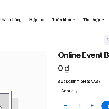
Khách hàng
Hợp tác
Triển khai
Tích hợp
Online Event 
0
₫
SUBSCRIPTION (SAAS)