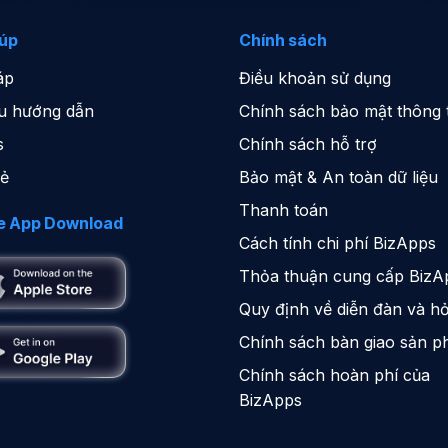
iúp
Chính sách
áp
Điều khoản sử dụng
iệu hướng dẫn
Chính sách bảo mật thông t
s
Chính sách hỗ trợ
sẻ
Bảo mật & An toàn dữ liệu
Thanh toán
e App Download
Cách tính chi phí BizApps
Thỏa thuận cung cấp BizA
Quy định về diễn đàn và hỏ
Chính sách bàn giao sản 
Chính sách hoàn phí của
BizApps