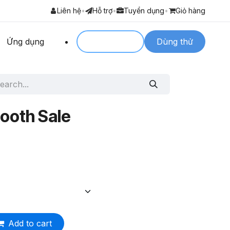
Liên hệ
•
Hỗ trợ
•
Tuyển dụng
•
Giỏ hàng
Ứng dụng
Login to
Dùng thử
Booth Sale
Add to cart