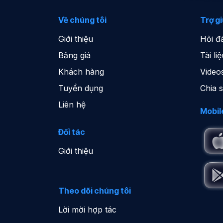
Về chúng tôi
Trợ g
Giới thiệu
Hỏi đ
Bảng giá
Tài l
Khách hàng
Video
Tuyển dụng
Chia 
Liên hệ
Mobil
Đối tác
Giới thiệu
Theo dõi chúng tôi
Lời mời hợp tác