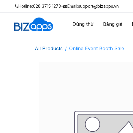
Hotline:
028 3715 1273
•
Email:
support@bizapps.vn
Dùng thử
Bảng giá
All Products
Online Event Booth Sale