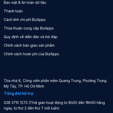
Bảo mật & An toàn dữ liệu
Thanh toán
Cách tính chi phí BizApps
Thỏa thuận cung cấp BizApps
Quy định về diễn đàn và hỏi đáp
Chính sách bàn giao sản phẩm
Chính sách hoàn phí của BizApps
Tòa nhà 8, Công viên phần mềm Quang Trung, Phường Trung
Mỹ Tây, TP. Hồ Chí Minh
Tổng đài hỗ trợ
028 3715 1273 (Thời gian hoạt động từ 8h00 đến 18h00 hằng
ngày, từ thứ 2 đến thứ 7 mỗi tuần)