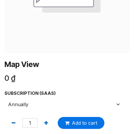
Map View
0
₫
SUBSCRIPTION (SAAS)
Add to cart