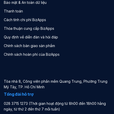
Bảo mật & An toàn dữ liệu
Thanh toán
Cách tính chi phí BizApps
Thỏa thuận cung cấp BizApps
Quy định về diễn đàn và hỏi đáp
Chính sách bàn giao sản phẩm
Chính sách hoàn phí của BizApps
Tòa nhà 8, Công viên phần mềm Quang Trung, Phường Trung
Mỹ Tây, TP. Hồ Chí Minh
Tổng đài hỗ trợ
028 3715 1273 (Thời gian hoạt động từ 8h00 đến 18h00 hằng
ngày, từ thứ 2 đến thứ 7 mỗi tuần)