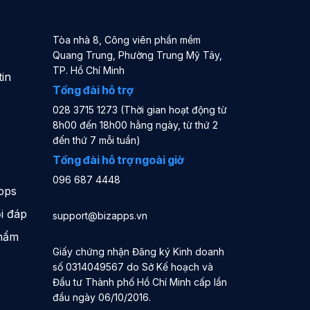
Tòa nhà 8, Công viên phần mềm
Quang Trung, Phường Trung Mỹ Tây,
TP. Hồ Chí Minh
in
Tổng đài hỗ trợ
028 3715 1273 (Thời gian hoạt động từ
8h00 đến 18h00 hằng ngày, từ thứ 2
đến thứ 7 mỗi tuần)
Tổng đài hỗ trợ ngoài giờ
096 687 4448
pps
i đáp
support@bizapps.vn
phẩm
Giấy chứng nhận Đăng ký Kinh doanh
số 0314049567 do Sở Kế hoạch và
Đầu tư Thành phố Hồ Chí Minh cấp lần
đầu ngày 06/10/2016.