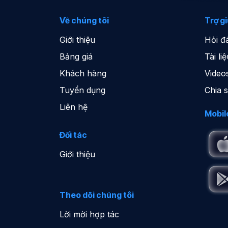
Về chúng tôi
Trợ g
Giới thiệu
Hỏi đ
Bảng giá
Tài l
Khách hàng
Video
Tuyển dụng
Chia 
Liên hệ
Mobil
Đối tác
Giới thiệu
Theo dõi chúng tôi
Lời mời hợp tác