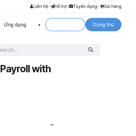
Liên hệ
•
Hỗ trợ
•
Tuyển dụng
•
Giỏ hàng
Ứng dụng
Login to
Dùng thử
Payroll with