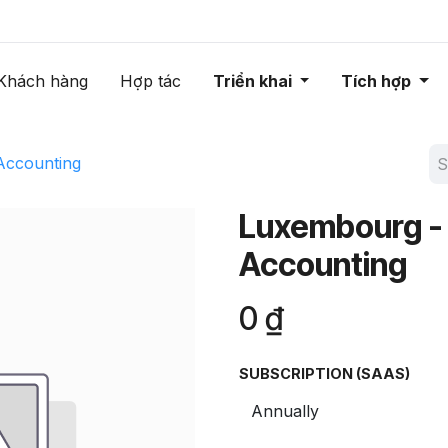
Khách hàng
Hợp tác
Triển khai
Tích hợp
Accounting
Luxembourg - 
Accounting
0
₫
SUBSCRIPTION (SAAS)