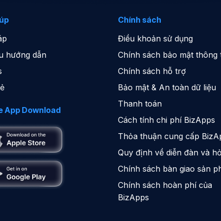
iúp
Chính sách
áp
Điều khoản sử dụng
iệu hướng dẫn
Chính sách bảo mật thông t
s
Chính sách hỗ trợ
sẻ
Bảo mật & An toàn dữ liệu
Thanh toán
e App Download
Cách tính chi phí BizApps
Thỏa thuận cung cấp BizA
Quy định về diễn đàn và hỏ
Chính sách bàn giao sản 
Chính sách hoàn phí của
BizApps