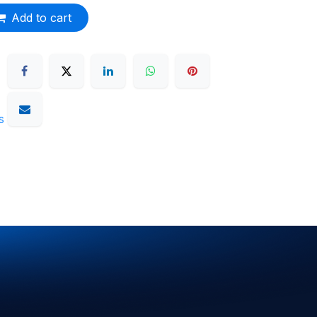
Add to cart
s