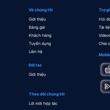
Về chúng tôi
Trợ g
Giới thiệu
Hỏi đ
Bảng giá
Tài l
Khách hàng
Video
Tuyển dụng
Chia 
Liên hệ
Mobil
Đối tác
Giới thiệu
Theo dõi chúng tôi
Lời mời hợp tác