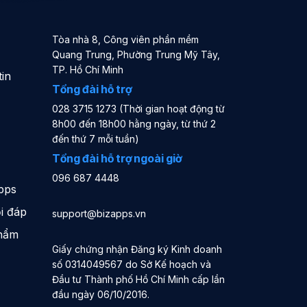
Tòa nhà 8, Công viên phần mềm
Quang Trung, Phường Trung Mỹ Tây,
TP. Hồ Chí Minh
in
Tổng đài hỗ trợ
028 3715 1273 (Thời gian hoạt động từ
8h00 đến 18h00 hằng ngày, từ thứ 2
đến thứ 7 mỗi tuần)
Tổng đài hỗ trợ ngoài giờ
096 687 4448
pps
i đáp
support@bizapps.vn
phẩm
Giấy chứng nhận Đăng ký Kinh doanh
số 0314049567 do Sở Kế hoạch và
Đầu tư Thành phố Hồ Chí Minh cấp lần
đầu ngày 06/10/2016.