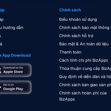
iúp
Chính sách
áp
Điều khoản sử dụng
iệu hướng dẫn
Chính sách bảo mật thông t
s
Chính sách hỗ trợ
sẻ
Bảo mật & An toàn dữ liệu
Thanh toán
e App Download
Cách tính chi phí BizApps
Thỏa thuận cung cấp BizA
Quy định về diễn đàn và hỏ
Chính sách bàn giao sản 
Chính sách hoàn phí của
BizApps