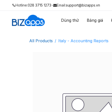
Hotline:
028 3715 1273
•
Email:
support@bizapps.vn
Dùng thử
Bảng giá
All Products
Italy - Accounting Reports