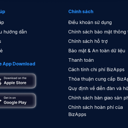
iúp
Chính sách
áp
Điều khoản sử dụng
iệu hướng dẫn
Chính sách bảo mật thông t
s
Chính sách hỗ trợ
sẻ
Bảo mật & An toàn dữ liệu
Thanh toán
e App Download
Cách tính chi phí BizApps
Thỏa thuận cung cấp BizA
Quy định về diễn đàn và hỏ
Chính sách bàn giao sản 
Chính sách hoàn phí của
BizApps