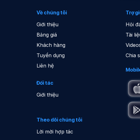
Về chúng tôi
Trợ g
Giới thiệu
Hỏi đ
Bảng giá
Tài l
Khách hàng
Video
Tuyển dụng
Chia 
Liên hệ
Mobil
Đối tác
Giới thiệu
Theo dõi chúng tôi
Lời mời hợp tác