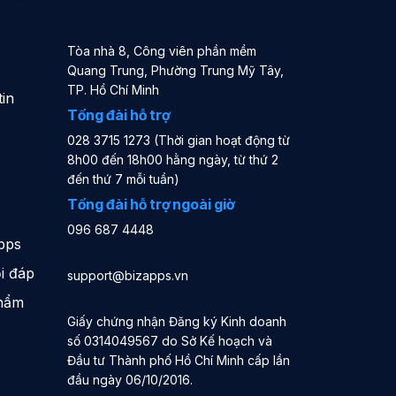
Tòa nhà 8, Công viên phần mềm
Quang Trung, Phường Trung Mỹ Tây,
TP. Hồ Chí Minh
in
Tổng đài hỗ trợ
028 3715 1273 (Thời gian hoạt động từ
8h00 đến 18h00 hằng ngày, từ thứ 2
đến thứ 7 mỗi tuần)
Tổng đài hỗ trợ ngoài giờ
096 687 4448
pps
i đáp
support@bizapps.vn
phẩm
Giấy chứng nhận Đăng ký Kinh doanh
số 0314049567 do Sở Kế hoạch và
Đầu tư Thành phố Hồ Chí Minh cấp lần
đầu ngày 06/10/2016.