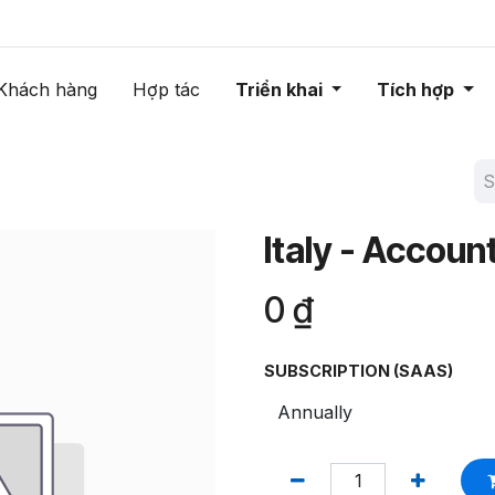
Khách hàng
Hợp tác
Triển khai
Tích hợp
Italy - Accoun
0
₫
SUBSCRIPTION (SAAS)