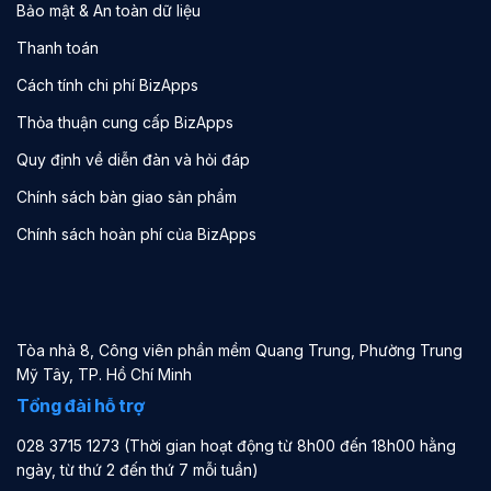
Bảo mật & An toàn dữ liệu
Thanh toán
Cách tính chi phí BizApps
Thỏa thuận cung cấp BizApps
Quy định về diễn đàn và hỏi đáp
Chính sách bàn giao sản phẩm
Chính sách hoàn phí của BizApps
Tòa nhà 8, Công viên phần mềm Quang Trung, Phường Trung
Mỹ Tây, TP. Hồ Chí Minh
Tổng đài hỗ trợ
028 3715 1273 (Thời gian hoạt động từ 8h00 đến 18h00 hằng
ngày, từ thứ 2 đến thứ 7 mỗi tuần)