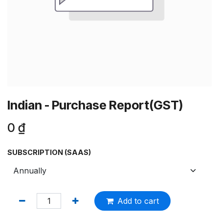
Indian - Purchase Report(GST)
0
₫
SUBSCRIPTION (SAAS)
Add to cart