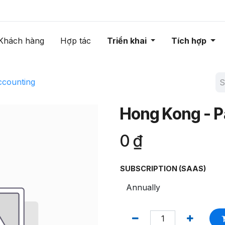
Khách hàng
Hợp tác
Triển khai
Tích hợp
ccounting
Hong Kong - P
0
₫
SUBSCRIPTION (SAAS)