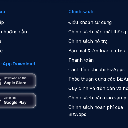
iúp
Chính sách
áp
Điều khoản sử dụng
iệu hướng dẫn
Chính sách bảo mật thông t
s
Chính sách hỗ trợ
sẻ
Bảo mật & An toàn dữ liệu
Thanh toán
e App Download
Cách tính chi phí BizApps
Thỏa thuận cung cấp BizA
Quy định về diễn đàn và hỏ
Chính sách bàn giao sản 
Chính sách hoàn phí của
BizApps