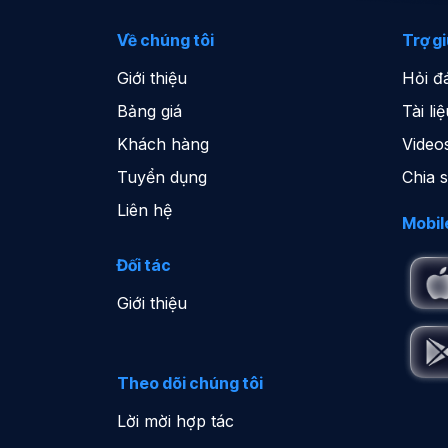
Về chúng tôi
Trợ g
Giới thiệu
Hỏi đ
Bảng giá
Tài l
Khách hàng
Video
Tuyển dụng
Chia 
Liên hệ
Mobil
Đối tác
Giới thiệu
Theo dõi chúng tôi
Lời mời hợp tác