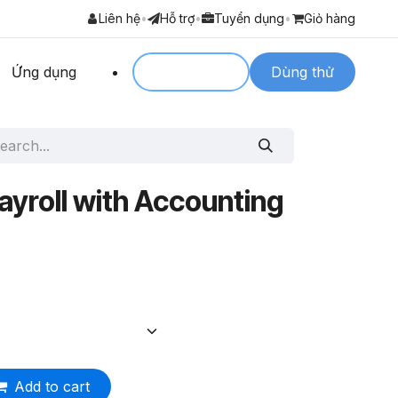
Liên hệ
•
Hỗ trợ
•
Tuyển dụng
•
Giỏ hàng
Ứng dụng
Login to
Dùng thử
ayroll with Accounting
Add to cart