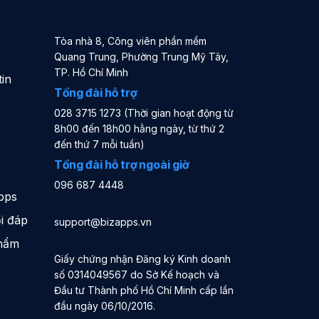
Tòa nhà 8, Công viên phần mềm
Quang Trung, Phường Trung Mỹ Tây,
TP. Hồ Chí Minh
in
Tổng đài hỗ trợ
028 3715 1273 (Thời gian hoạt động từ
8h00 đến 18h00 hằng ngày, từ thứ 2
đến thứ 7 mỗi tuần)
Tổng đài hỗ trợ ngoài giờ
096 687 4448
pps
i đáp
support@bizapps.vn
phẩm
Giấy chứng nhận Đăng ký Kinh doanh
số 0314049567 do Sở Kế hoạch và
Đầu tư Thành phố Hồ Chí Minh cấp lần
đầu ngày 06/10/2016.