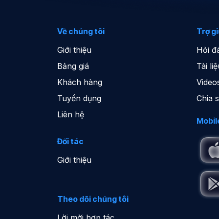
Về chúng tôi
Trợ g
Giới thiệu
Hỏi đ
Bảng giá
Tài l
Khách hàng
Video
Tuyển dụng
Chia 
Liên hệ
Mobil
Đối tác
Giới thiệu
Theo dõi chúng tôi
Lời mời hợp tác