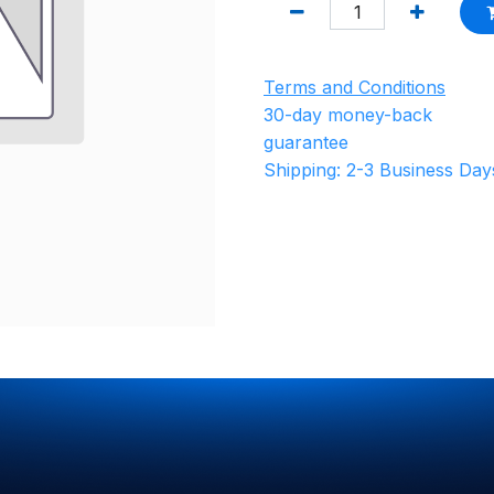
Terms and Conditions
30-day money-back
guarantee
Shipping: 2-3 Business Day