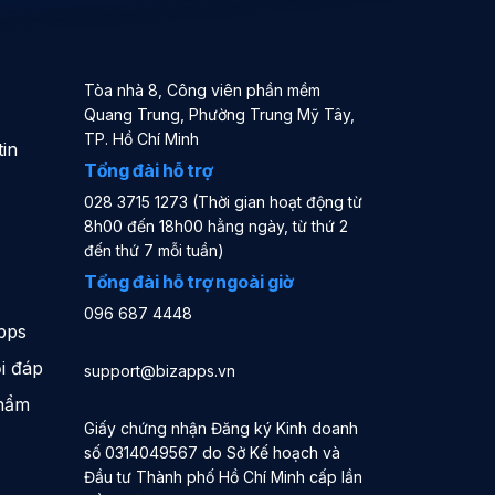
Tòa nhà 8, Công viên phần mềm
Quang Trung, Phường Trung Mỹ Tây,
TP. Hồ Chí Minh
in
Tổng đài hỗ trợ
028 3715 1273 (Thời gian hoạt động từ
8h00 đến 18h00 hằng ngày, từ thứ 2
đến thứ 7 mỗi tuần)
Tổng đài hỗ trợ ngoài giờ
096 687 4448
pps
i đáp
support@bizapps.vn
phẩm
Giấy chứng nhận Đăng ký Kinh doanh
số 0314049567 do Sở Kế hoạch và
Đầu tư Thành phố Hồ Chí Minh cấp lần