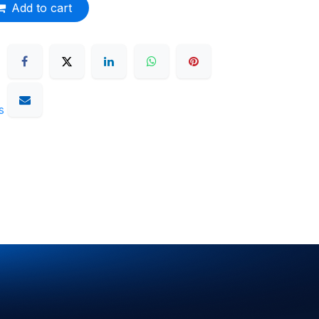
Add to cart
s