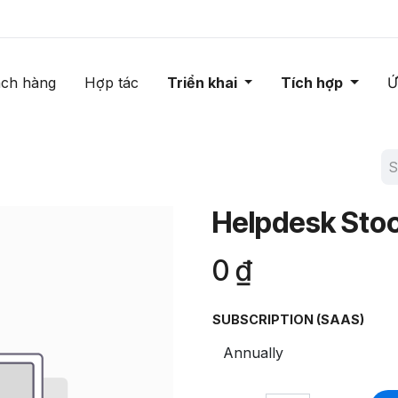
ch hàng
Hợp tác
Triển khai
Tích hợp
Ứ
Helpdesk Sto
0
₫
SUBSCRIPTION (SAAS)