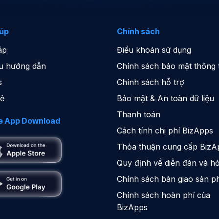
iúp
Chính sách
áp
Điều khoản sử dụng
iệu hướng dẫn
Chính sách bảo mật thông t
s
Chính sách hỗ trợ
sẻ
Bảo mật & An toàn dữ liệu
Thanh toán
e App Download
Cách tính chi phí BizApps
Thỏa thuận cung cấp BizA
Quy định về diễn đàn và hỏ
Chính sách bàn giao sản 
Chính sách hoàn phí của
BizApps