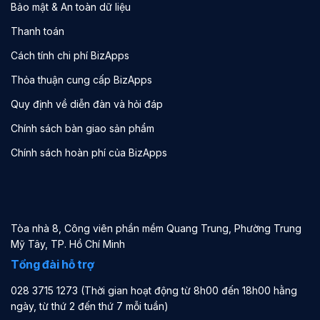
Bảo mật & An toàn dữ liệu
Thanh toán
Cách tính chi phí BizApps
Thỏa thuận cung cấp BizApps
Quy định về diễn đàn và hỏi đáp
Chính sách bàn giao sản phẩm
Chính sách hoàn phí của BizApps
Tòa nhà 8, Công viên phần mềm Quang Trung, Phường Trung
Mỹ Tây, TP. Hồ Chí Minh
Tổng đài hỗ trợ
028 3715 1273 (Thời gian hoạt động từ 8h00 đến 18h00 hằng
ngày, từ thứ 2 đến thứ 7 mỗi tuần)