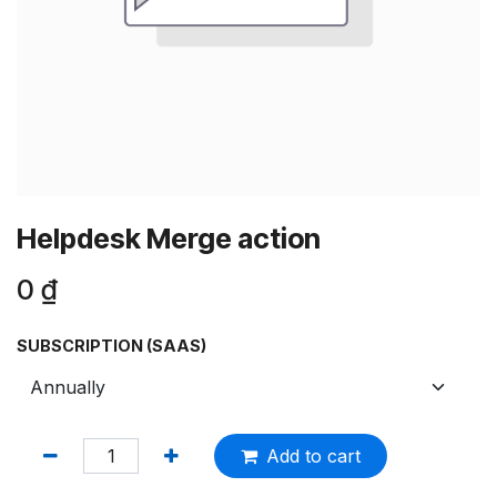
Helpdesk Merge action
0
₫
SUBSCRIPTION (SAAS)
Add to cart