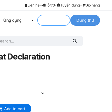
Liên hệ
•
Hỗ trợ
•
Tuyển dụng
•
Giỏ hàng
Ứng dụng
Login to
Dùng thử
at Declaration
Add to cart