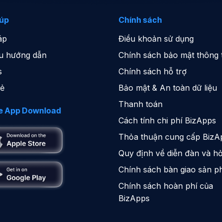
iúp
Chính sách
áp
Điều khoản sử dụng
iệu hướng dẫn
Chính sách bảo mật thông t
s
Chính sách hỗ trợ
sẻ
Bảo mật & An toàn dữ liệu
Thanh toán
e App Download
Cách tính chi phí BizApps
Thỏa thuận cung cấp BizA
Quy định về diễn đàn và hỏ
Chính sách bàn giao sản 
Chính sách hoàn phí của
BizApps