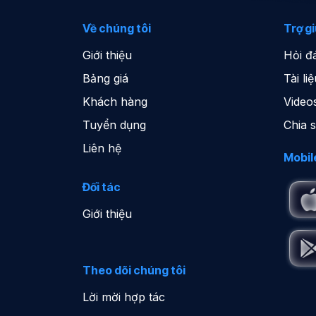
Về chúng tôi
Trợ g
Giới thiệu
Hỏi đ
Bảng giá
Tài l
Khách hàng
Video
Tuyển dụng
Chia 
Liên hệ
Mobil
Đối tác
Giới thiệu
Theo dõi chúng tôi
Lời mời hợp tác