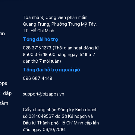
Tòa nhà 8, Công viên phần mềm
Quang Trung, Phường Trung Mỹ Tây,
TP. Hồ Chí Minh
in
Tổng đài hỗ trợ
028 3715 1273 (Thời gian hoạt động từ
8h00 đến 18h00 hằng ngày, từ thứ 2
đến thứ 7 mỗi tuần)
Tổng đài hỗ trợ ngoài giờ
096 687 4448
pps
i đáp
support@bizapps.vn
phẩm
Giấy chứng nhận Đăng ký Kinh doanh
số 0314049567 do Sở Kế hoạch và
Đầu tư Thành phố Hồ Chí Minh cấp lần
đầu ngày 06/10/2016.