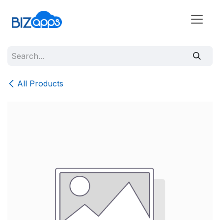
All Products