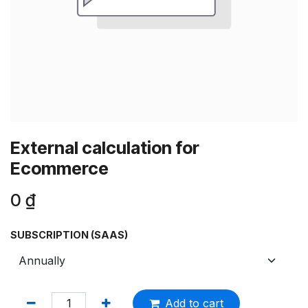
External calculation for
Ecommerce
0
₫
SUBSCRIPTION (SAAS)
Add to cart