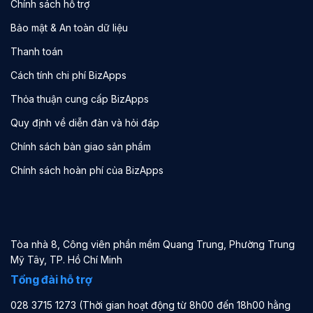
Chính sách hỗ trợ
Bảo mật & An toàn dữ liệu
Thanh toán
Cách tính chi phí BizApps
Thỏa thuận cung cấp BizApps
Quy định về diễn đàn và hỏi đáp
Chính sách bàn giao sản phẩm
Chính sách hoàn phí của BizApps
Tòa nhà 8, Công viên phần mềm Quang Trung, Phường Trung
Mỹ Tây, TP. Hồ Chí Minh
Tổng đài hỗ trợ
028 3715 1273 (Thời gian hoạt động từ 8h00 đến 18h00 hằng