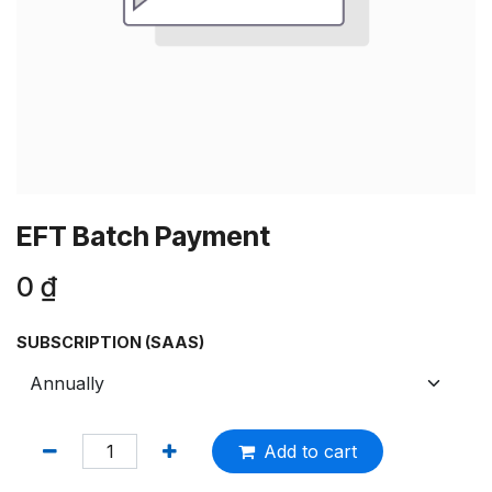
EFT Batch Payment
0
₫
SUBSCRIPTION (SAAS)
Add to cart