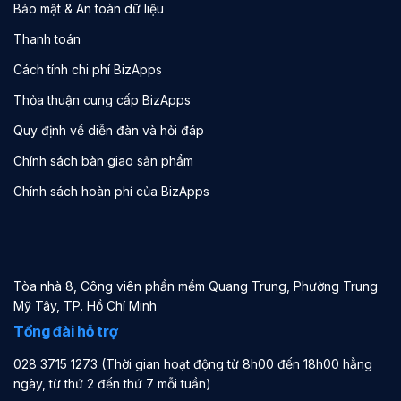
Bảo mật & An toàn dữ liệu
Thanh toán
Cách tính chi phí BizApps
Thỏa thuận cung cấp BizApps
Quy định về diễn đàn và hỏi đáp
Chính sách bàn giao sản phẩm
Chính sách hoàn phí của BizApps
Tòa nhà 8, Công viên phần mềm Quang Trung, Phường Trung
Mỹ Tây, TP. Hồ Chí Minh
Tổng đài hỗ trợ
028 3715 1273 (Thời gian hoạt động từ 8h00 đến 18h00 hằng
ngày, từ thứ 2 đến thứ 7 mỗi tuần)