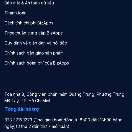
Bảo mật & An toàn dữ liệu
Thanh toán
Cách tính chi phí BizApps
Thỏa thuận cung cấp BizApps
Quy định về diễn đàn và hỏi đáp
Chính sách bàn giao sản phẩm
Chính sách hoàn phí của BizApps
Tòa nhà 8, Công viên phần mềm Quang Trung, Phường Trung
Mỹ Tây, TP. Hồ Chí Minh
Tổng đài hỗ trợ
028 3715 1273 (Thời gian hoạt động từ 8h00 đến 18h00 hằng
ngày, từ thứ 2 đến thứ 7 mỗi tuần)