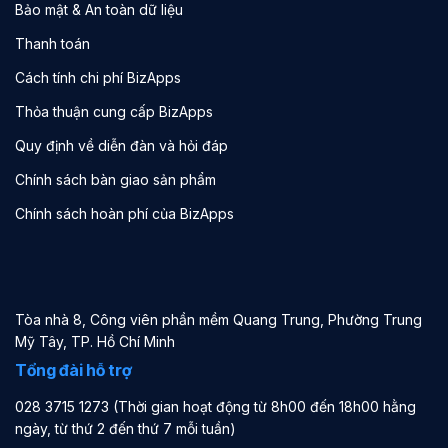
Bảo mật & An toàn dữ liệu
Thanh toán
Cách tính chi phí BizApps
Thỏa thuận cung cấp BizApps
Quy định về diễn đàn và hỏi đáp
Chính sách bàn giao sản phẩm
Chính sách hoàn phí của BizApps
Tòa nhà 8, Công viên phần mềm Quang Trung, Phường Trung
Mỹ Tây, TP. Hồ Chí Minh
Tổng đài hỗ trợ
028 3715 1273 (Thời gian hoạt động từ 8h00 đến 18h00 hằng
ngày, từ thứ 2 đến thứ 7 mỗi tuần)