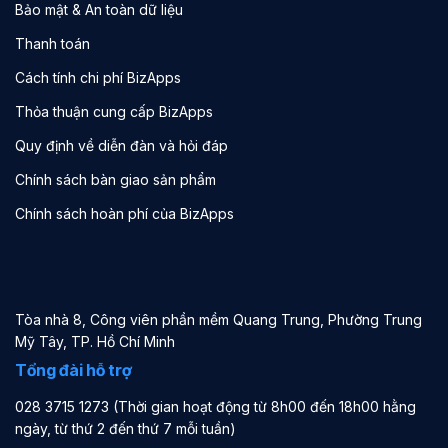
Bảo mật & An toàn dữ liệu
Thanh toán
Cách tính chi phí BizApps
Thỏa thuận cung cấp BizApps
Quy định về diễn đàn và hỏi đáp
Chính sách bàn giao sản phẩm
Chính sách hoàn phí của BizApps
Tòa nhà 8, Công viên phần mềm Quang Trung, Phường Trung
Mỹ Tây, TP. Hồ Chí Minh
Tổng đài hỗ trợ
028 3715 1273 (Thời gian hoạt động từ 8h00 đến 18h00 hằng
ngày, từ thứ 2 đến thứ 7 mỗi tuần)