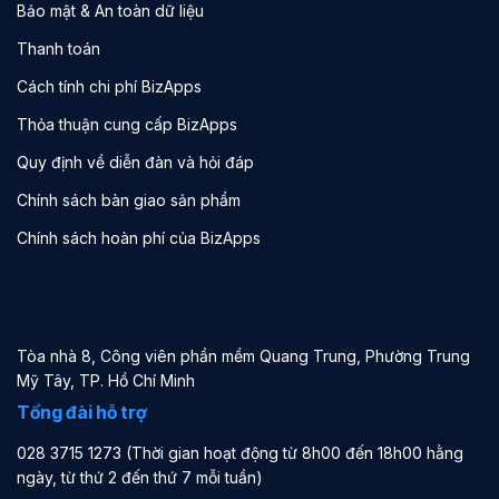
Bảo mật & An toàn dữ liệu
Thanh toán
Cách tính chi phí BizApps
Thỏa thuận cung cấp BizApps
Quy định về diễn đàn và hỏi đáp
Chính sách bàn giao sản phẩm
Chính sách hoàn phí của BizApps
Tòa nhà 8, Công viên phần mềm Quang Trung, Phường Trung
Mỹ Tây, TP. Hồ Chí Minh
Tổng đài hỗ trợ
028 3715 1273 (Thời gian hoạt động từ 8h00 đến 18h00 hằng
ngày, từ thứ 2 đến thứ 7 mỗi tuần)