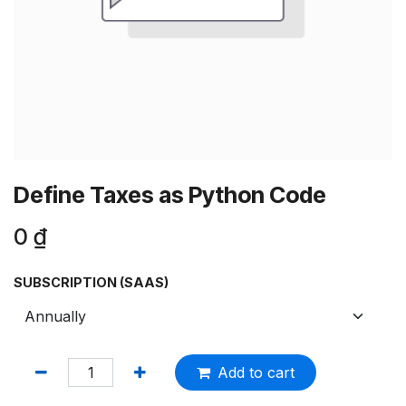
Define Taxes as Python Code
0
₫
SUBSCRIPTION (SAAS)
Add to cart