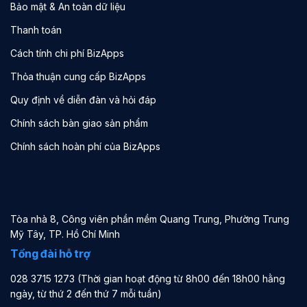
Bảo mật & An toàn dữ liệu
Thanh toán
Cách tính chi phí BizApps
Thỏa thuận cung cấp BizApps
Quy định về diễn đàn và hỏi đáp
Chính sách bàn giao sản phẩm
Chính sách hoàn phí của BizApps
Tòa nhà 8, Công viên phần mềm Quang Trung, Phường Trung
Mỹ Tây, TP. Hồ Chí Minh
Tổng đài hỗ trợ
028 3715 1273 (Thời gian hoạt động từ 8h00 đến 18h00 hằng
ngày, từ thứ 2 đến thứ 7 mỗi tuần)