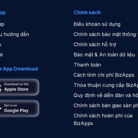
iúp
Chính sách
áp
Điều khoản sử dụng
iệu hướng dẫn
Chính sách bảo mật thông t
s
Chính sách hỗ trợ
sẻ
Bảo mật & An toàn dữ liệu
Thanh toán
e App Download
Cách tính chi phí BizApps
Thỏa thuận cung cấp BizA
Quy định về diễn đàn và hỏ
Chính sách bàn giao sản 
Chính sách hoàn phí của
BizApps