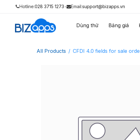
Hotline:
028 3715 1273
•
Email:
support@bizapps.vn
Dùng thử
Bảng giá
All Products
CFDI 4.0 fields for sale orde