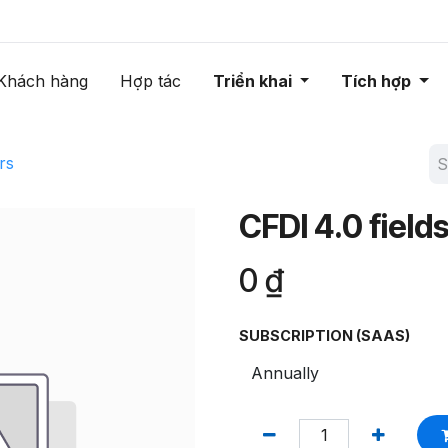
Khách hàng
Hợp tác
Triển khai
Tích hợp
rs
CFDI 4.0 fields
0
₫
SUBSCRIPTION (SAAS)