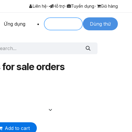
Liên hệ
•
Hỗ trợ
•
Tuyển dụng
•
Giỏ hàng
Ứng dụng
Login to
Dùng thử
 for sale orders
Add to cart