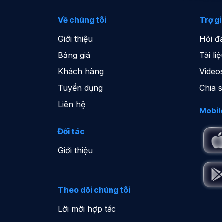
Về chúng tôi
Trợ g
Giới thiệu
Hỏi đ
Bảng giá
Tài l
Khách hàng
Video
Tuyển dụng
Chia 
Liên hệ
Mobil
Đối tác
Giới thiệu
Theo dõi chúng tôi
Lời mời hợp tác