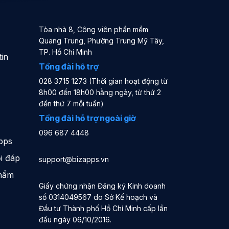
Tòa nhà 8, Công viên phần mềm
Quang Trung, Phường Trung Mỹ Tây,
TP. Hồ Chí Minh
in
Tổng đài hỗ trợ
028 3715 1273 (Thời gian hoạt động từ
8h00 đến 18h00 hằng ngày, từ thứ 2
đến thứ 7 mỗi tuần)
Tổng đài hỗ trợ ngoài giờ
096 687 4448
pps
i đáp
support@bizapps.vn
phẩm
Giấy chứng nhận Đăng ký Kinh doanh
số 0314049567 do Sở Kế hoạch và
Đầu tư Thành phố Hồ Chí Minh cấp lần
đầu ngày 06/10/2016.