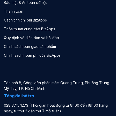
Bảo mật & An toàn dữ liệu
Thanh toán
Cách tính chi phí BizApps
Thỏa thuận cung cấp BizApps
Quy định về diễn đàn và hỏi đáp
Chính sách bàn giao sản phẩm
Chính sách hoàn phí của BizApps
Tòa nhà 8, Công viên phần mềm Quang Trung, Phường Trung
Mỹ Tây, TP. Hồ Chí Minh
Tổng đài hỗ trợ
028 3715 1273 (Thời gian hoạt động từ 8h00 đến 18h00 hằng
ngày, từ thứ 2 đến thứ 7 mỗi tuần)