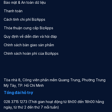
Bảo mật & An toàn dữ liệu
Thanh toán
Cách tính chi phí BizApps
Thỏa thuận cung cấp BizApps
Quy định về diễn đàn và hỏi đáp
Chính sách bàn giao sản phẩm
Chính sách hoàn phí của BizApps
Tòa nhà 8, Công viên phần mềm Quang Trung, Phường Trung
Mỹ Tây, TP. Hồ Chí Minh
Tổng đài hỗ trợ
028 3715 1273 (Thời gian hoạt động từ 8h00 đến 18h00 hằng
ngày, từ thứ 2 đến thứ 7 mỗi tuần)