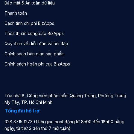
Bảo mật & An toàn dữ liệu
Thanh toán
Cách tính chi phí BizApps
Thỏa thuận cung cấp BizApps
Quy định về diễn đàn và hỏi đáp
Chính sách bàn giao sản phẩm
Chính sách hoàn phí của BizApps
Tòa nhà 8, Công viên phần mềm Quang Trung, Phường Trung
Mỹ Tây, TP. Hồ Chí Minh
Tổng đài hỗ trợ
028 3715 1273 (Thời gian hoạt động từ 8h00 đến 18h00 hằng
ngày, từ thứ 2 đến thứ 7 mỗi tuần)