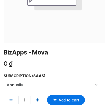
BizApps - Mova
0
₫
SUBSCRIPTION (SAAS)
Add to cart