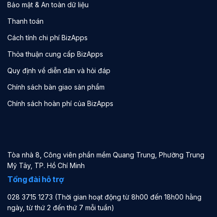
Bảo mật & An toàn dữ liệu
Thanh toán
Cách tính chi phí BizApps
Thỏa thuận cung cấp BizApps
Quy định về diễn đàn và hỏi đáp
Chính sách bàn giao sản phẩm
Chính sách hoàn phí của BizApps
Tòa nhà 8, Công viên phần mềm Quang Trung, Phường Trung
Mỹ Tây, TP. Hồ Chí Minh
Tổng đài hỗ trợ
028 3715 1273 (Thời gian hoạt động từ 8h00 đến 18h00 hằng
ngày, từ thứ 2 đến thứ 7 mỗi tuần)