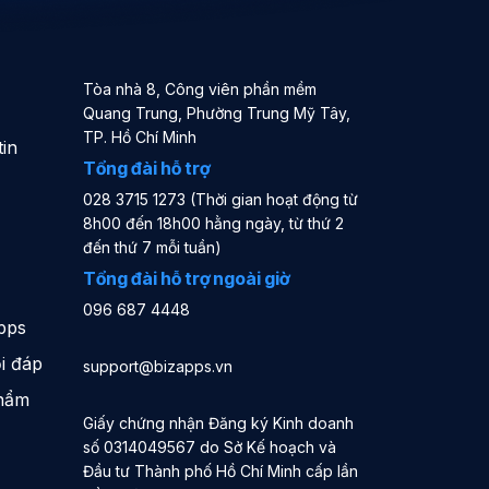
Tòa nhà 8, Công viên phần mềm
Quang Trung, Phường Trung Mỹ Tây,
TP. Hồ Chí Minh
in
Tổng đài hỗ trợ
028 3715 1273 (Thời gian hoạt động từ
8h00 đến 18h00 hằng ngày, từ thứ 2
đến thứ 7 mỗi tuần)
Tổng đài hỗ trợ ngoài giờ
096 687 4448
pps
i đáp
support@bizapps.vn
phẩm
Giấy chứng nhận Đăng ký Kinh doanh
số 0314049567 do Sở Kế hoạch và
Đầu tư Thành phố Hồ Chí Minh cấp lần