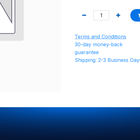
Terms and Conditions
30-day money-back
guarantee
Shipping: 2-3 Business Day