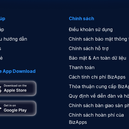
iúp
Chính sách
áp
Điều khoản sử dụng
iệu hướng dẫn
Chính sách bảo mật thông t
s
Chính sách hỗ trợ
sẻ
Bảo mật & An toàn dữ liệu
Thanh toán
e App Download
Cách tính chi phí BizApps
Thỏa thuận cung cấp BizA
Quy định về diễn đàn và hỏ
Chính sách bàn giao sản 
Chính sách hoàn phí của
BizApps