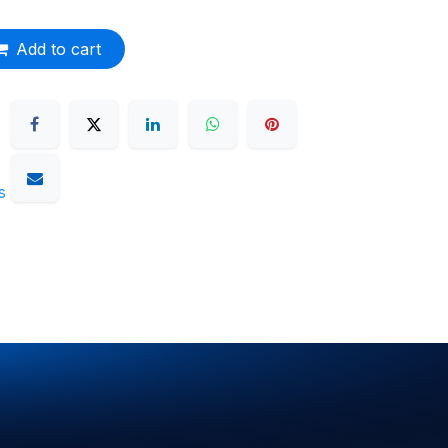
Add to cart
s