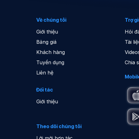
Về chúng tôi
Trợ g
Giới thiệu
Hỏi đ
Bảng giá
Tài l
Khách hàng
Video
Tuyển dụng
Chia 
Liên hệ
Mobil
Đối tác
Giới thiệu
Theo dõi chúng tôi
Lời mời hợp tác