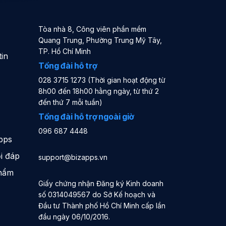
Tòa nhà 8, Công viên phần mềm
Quang Trung, Phường Trung Mỹ Tây,
TP. Hồ Chí Minh
in
Tổng đài hỗ trợ
028 3715 1273 (Thời gian hoạt động từ
8h00 đến 18h00 hằng ngày, từ thứ 2
đến thứ 7 mỗi tuần)
Tổng đài hỗ trợ ngoài giờ
096 687 4448
pps
i đáp
support@bizapps.vn
phẩm
Giấy chứng nhận Đăng ký Kinh doanh
số 0314049567 do Sở Kế hoạch và
Đầu tư Thành phố Hồ Chí Minh cấp lần
đầu ngày 06/10/2016.