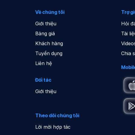
Về chúng tôi
Trợ g
Giới thiệu
Hỏi đ
Bảng giá
Tài l
Khách hàng
Video
Tuyển dụng
Chia 
Liên hệ
Mobil
Đối tác
Giới thiệu
Theo dõi chúng tôi
Lời mời hợp tác