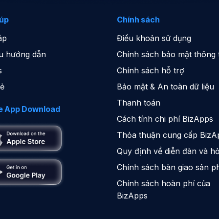
iúp
Chính sách
áp
Điều khoản sử dụng
iệu hướng dẫn
Chính sách bảo mật thông t
s
Chính sách hỗ trợ
sẻ
Bảo mật & An toàn dữ liệu
Thanh toán
e App Download
Cách tính chi phí BizApps
Thỏa thuận cung cấp BizA
Quy định về diễn đàn và hỏ
Chính sách bàn giao sản 
Chính sách hoàn phí của
BizApps